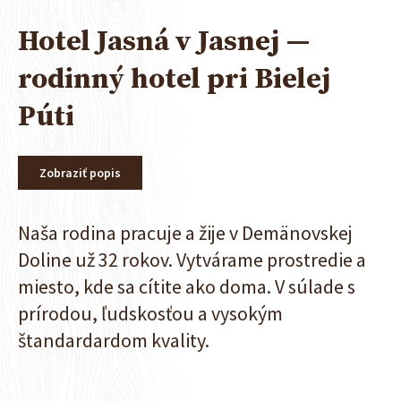
Hotel Jasná v Jasnej —
rodinný hotel pri Bielej
Púti
Zobraziť popis
Naša rodina pracuje a žije v Demänovskej
Doline už 32 rokov. Vytvárame prostredie a
miesto, kde sa cítite ako doma. V súlade s
prírodou, ľudskosťou a vysokým
štandardardom kvality.