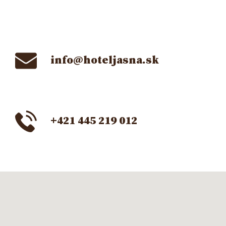
info@hoteljasna.sk
+421 445 219 012