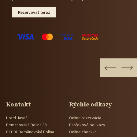
Rezervovať teraz
Kontakt
Rýchle odkazy
Hotel Jasná
Online rezervácia
Demänovská Dolina 88
Darčekové poukazy
031 01 Demänovská Dolina
Online check-in