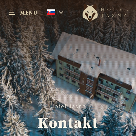
MENU
Menu
Hotel Jasná
Kontakt