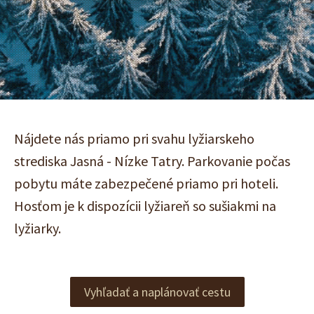
Nájdete nás priamo pri svahu lyžiarskeho
strediska Jasná - Nízke Tatry. Parkovanie počas
pobytu máte zabezpečené priamo pri hoteli.
Hosťom je k dispozícii lyžiareň so sušiakmi na
lyžiarky.
Vyhľadať a naplánovať cestu