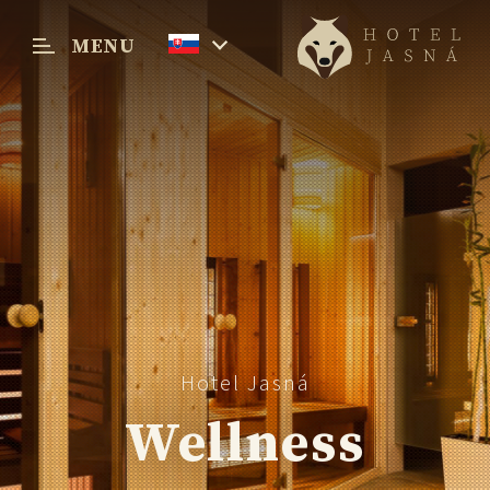
MENU
Menu
Hotel Jasná
Wellness