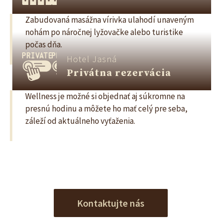
Zabudovaná masážna vírivka ulahodí unaveným
nohám po náročnej lyžovačke alebo turistike
počas dňa.
Hotel Jasná
Privátna rezervácia
Wellness je možné si objednať aj súkromne na
presnú hodinu a môžete ho mať celý pre seba,
záleží od aktuálneho vyťaženia.
Kontaktujte nás