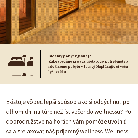
Ideálny pobyt v Jasnej?
Zabezpečíme pre vás všetko, čo potrebujete k
ideálnemu pobytu v Jasnej. Naplánujte si vašu
lyžovačku
Existuje vôbec lepší spôsob ako si oddýchnuť po
dlhom dni na túre než ísť večer do wellnessu? Po
dobrodružstve na horách Vám pomôže uvoľniť
sa a zrelaxovať náš príjemný wellness. Wellness