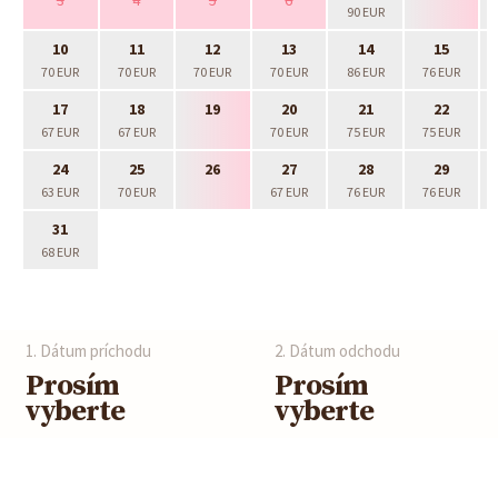
90 EUR
10
11
12
13
14
15
70 EUR
70 EUR
70 EUR
70 EUR
86 EUR
76 EUR
17
18
19
20
21
22
67 EUR
67 EUR
70 EUR
75 EUR
75 EUR
24
25
26
27
28
29
63 EUR
70 EUR
67 EUR
76 EUR
76 EUR
31
68 EUR
1. Dátum príchodu
2. Dátum odchodu
Prosím
Prosím
vyberte
vyberte